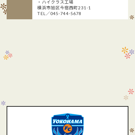
・ハイクラス工場
横浜市旭区今宿西町231-1
TEL／045-744-5678