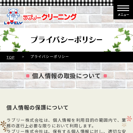
メニュー
>
プライバシーポリシー
TOP
個人情報の取扱について
個人情報の保護について
ラブリー株式会社は、個人情報を利用目的の範囲内で、業
務の遂行上必要な限りにおいて利用します。
ラブリー株式会社は、保有する個人情報に対し、適切な安