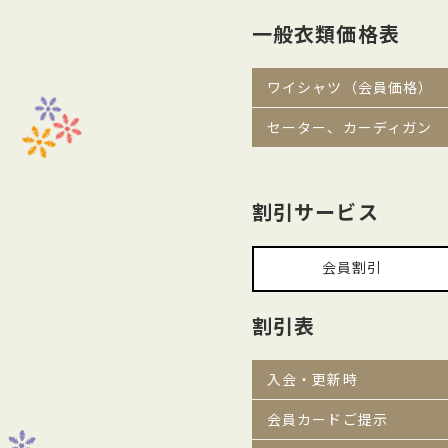
一般衣類価格表
ワイシャツ（会員価格）
セーター、カーディガン
割引サービス
会員割引
割引表
入会・更新時
会員カードご提示