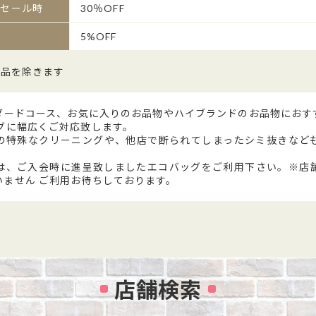
ーセール時
30％OFF
5%OFF
殊品を除きます
ダードコース、お気に入りのお品物やハイブランドのお品物におす
グに幅広くご対応致します。
の特殊なクリーニングや、他店で断られてしまったシミ抜きなど
は、ご入会時に進呈致しましたエコバッグをご利用下さい。※店
いません ご利用お待ちしております。
店舗検索