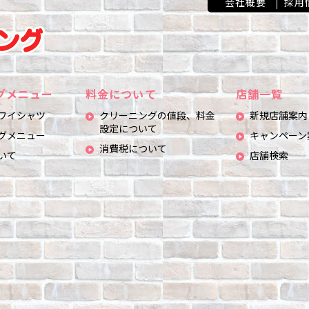
会社概要
採用
グメニュー
料金について
店舗一覧
ワイシャツ
クリーニングの値段、料金
新規店舗案内
設定について
グメニュー
キャンペーン
消費税について
いて
店舗検索