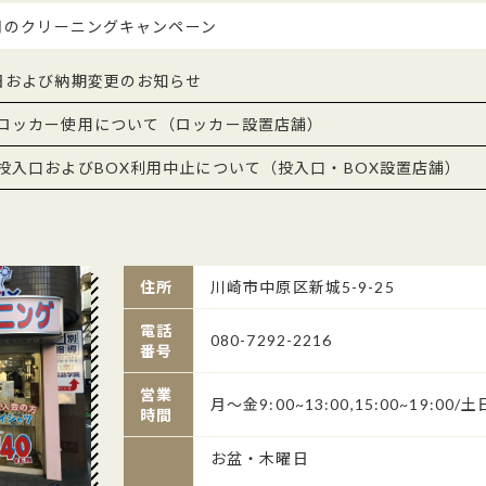
月のクリーニングキャンペーン
日および納期変更のお知らせ
ロッカー使用について（ロッカー設置店舗）
投入口およびBOX利用中止について（投入口・BOX設置店舗）
住所
川崎市中原区新城5-9-25
電話
080-7292-2216
番号
営業
月～金9:00~13:00,15:00~19:00/土日
時間
お盆・木曜日