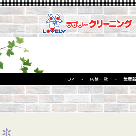
TOP
>
店舗一覧
>
武蔵