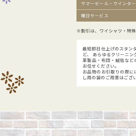
サマーセール・ウインタ
曜日サービス
※割引は、ワイシャツ・特
最短即日仕上げのスタン
ど、 あらゆるクリーニン
革製品・布団・絨毯など
お任せください。
お品物のお引取りの際に
し用の袋のご用意はござ