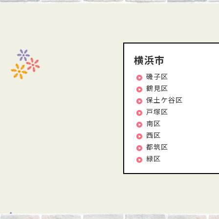
横浜市
磯子区
鶴見区
保土ケ谷区
戸塚区
南区
西区
都筑区
緑区