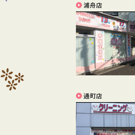
浦舟店
通町店