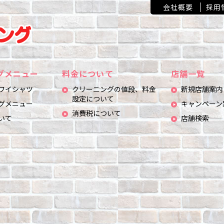
会社概要
採用
グメニュー
料金について
店舗一覧
ワイシャツ
クリーニングの値段、料金
新規店舗案内
設定について
グメニュー
キャンペーン
消費税について
いて
店舗検索