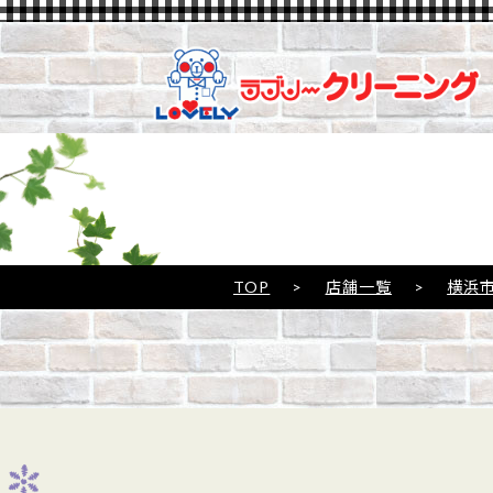
TOP
>
店舗一覧
>
横浜