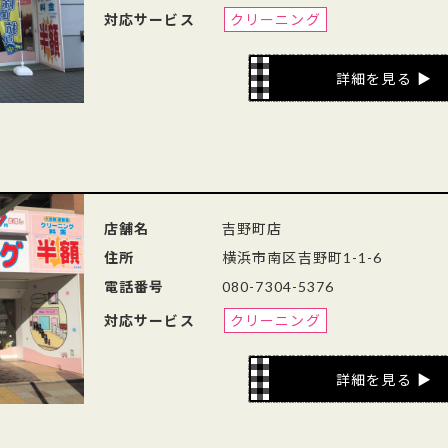
対応サービス
クリーニング
詳細を見る
店舗名
吉野町店
住所
横浜市南区吉野町1-1-6
電話番号
080-7304-5376
対応サービス
クリーニング
詳細を見る