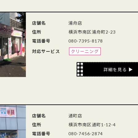
店舗名
浦舟店
住所
横浜市南区浦舟町2-23
電話番号
080-7395-8178
対応サービス
クリーニング
詳細を見る
店舗名
通町店
住所
横浜市南区通町1-12-4
電話番号
080-7456-2874