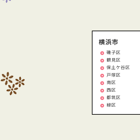
横浜市
磯子区
鶴見区
保土ケ谷区
戸塚区
南区
西区
都筑区
緑区