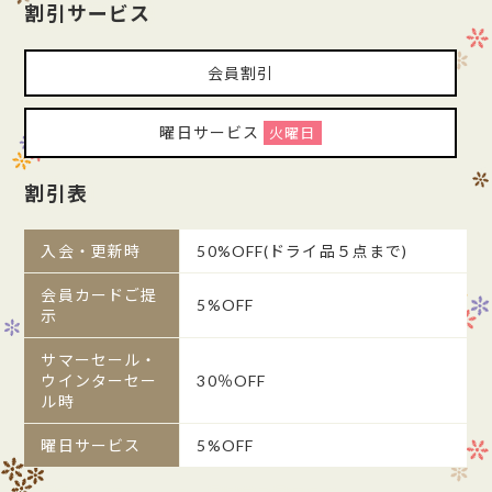
割引サービス
会員割引
曜日サービス
火曜日
割引表
入会・更新時
50%OFF(ドライ品５点まで)
会員カードご提
5%OFF
示
サマーセール・
ウインターセー
30％OFF
ル時
曜日サービス
5%OFF