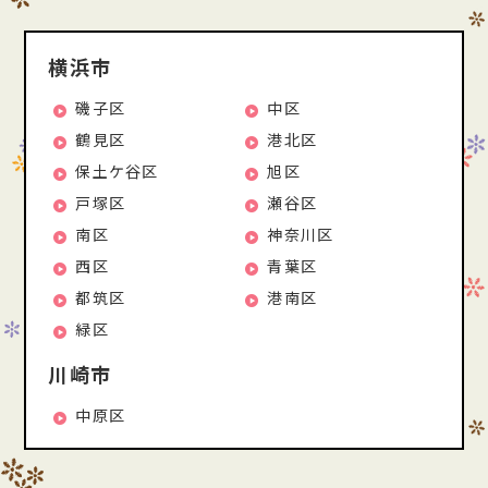
横浜市
磯子区
中区
鶴見区
港北区
保土ケ谷区
旭区
戸塚区
瀬谷区
南区
神奈川区
西区
青葉区
都筑区
港南区
緑区
川崎市
中原区