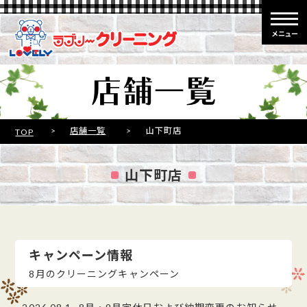
メニュー
>
店舗一覧
>
山下町店
TOP
山下町店
キャンペーン情報
8月のクリーニングキャンペーン