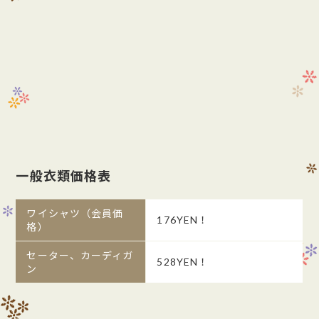
一般衣類価格表
ワイシャツ（会員価
176YEN！
格）
セーター、カーディガ
528YEN！
ン